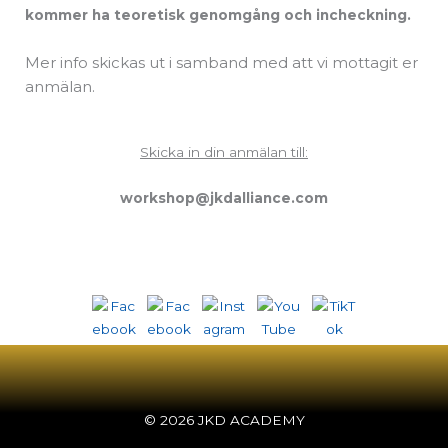
kommer ha teoretisk genomgång och incheckning.
Mer info skickas ut i samband med att vi mottagit er
anmälan.
Skicka in din anmälan till:
workshop@jkdalliance.com
© 2026 JKD ACADEMY