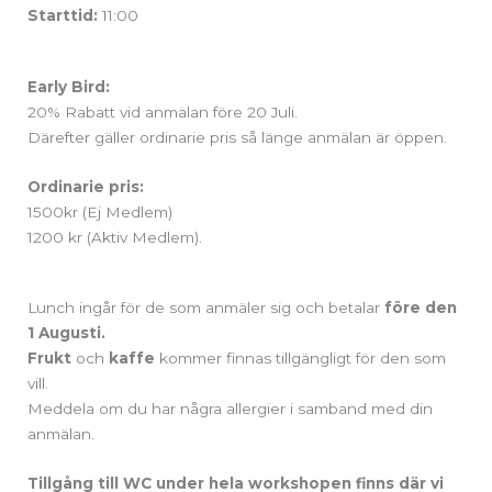
Starttid:
11:00
Early Bird:
20% Rabatt vid anmälan före 20 Juli.
Därefter gäller ordinarie pris så länge anmälan är öppen.
Ordinarie pris:
1500kr (Ej Medlem)
1200 kr (Aktiv Medlem).
Lunch ingår för de som anmäler sig och betalar
före den
1 Augusti.
Frukt
och
kaffe
kommer finnas tillgängligt för den som
vill.
Meddela om du har några allergier i samband med din
anmälan.
Tillgång till WC under hela workshopen finns där vi